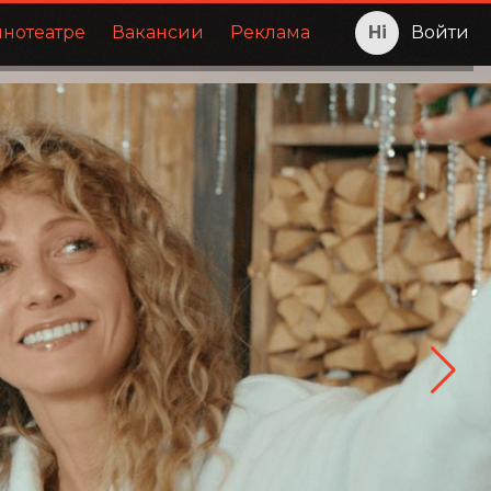
инотеатре
Вакансии
Реклама
Войти