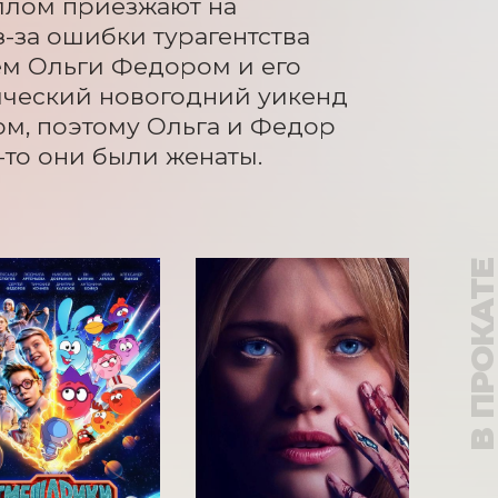
лом приезжают на 
-за ошибки турагентства 
м Ольги Федором и его 
ческий новогодний уикенд 
м, поэтому Ольга и Федор 
-то они были женаты.
В ПРОКАТ