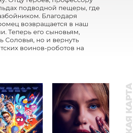
 льдах подводной пещеры, где 
збойником. Благодаря 
омец возвращается в наш 
. Теперь его сыновьям, 
 Соловья, но и вернуть 
тских воинов-роботов на 
ПУШКИНСКАЯ КАР