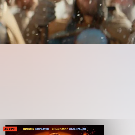
АРХИВ