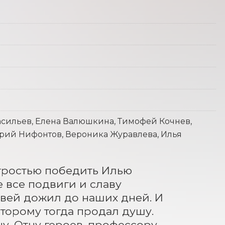
сильев, Елена Валюшкина, Тимофей Кочнев,
рий Нифонтов, Вероника Журавлева, Илья
ростью победить Илью 
все подвиги и славу 
вей дожил до наших дней. И 
оторому тогда продал душу. 
у. Отцу героев, профессору 