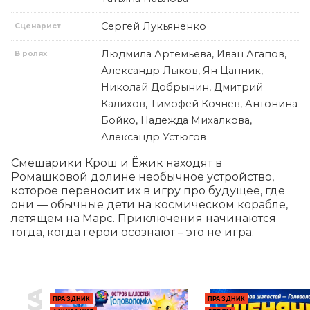
Сергей Лукьяненко
Сценарист
Людмила Артемьева, Иван Агапов,
В ролях
Александр Лыков, Ян Цапник,
Николай Добрынин, Дмитрий
Калихов, Тимофей Кочнев, Антонина
Бойко, Надежда Михалкова,
Александр Устюгов
Смешарики Крош и Ёжик находят в 
Ромашковой долине необычное устройство, 
которое переносит их в игру про будущее, где 
они — обычные дети на космическом корабле, 
летящем на Марс. Приключения начинаются 
тогда, когда герои осознают – это не игра.
ПРАЗДНИК
ПРАЗДНИК