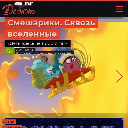
Смешарики. Сквозь
вселенные
«Дети здесь не просто так»
6
2025, Россия
+
Фантастика, Приключенческая комедия
ДЕТЯМ
ПРЕМЬЕРА