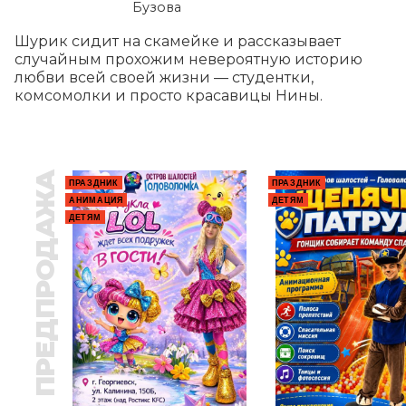
Бузова
Шурик сидит на скамейке и рассказывает 
случайным прохожим невероятную историю 
любви всей своей жизни — студентки, 
комсомолки и просто красавицы Нины.
ПРЕДПРОДАЖА
ПРАЗДНИК
ПРАЗДНИК
АНИМАЦИЯ
ДЕТЯМ
ДЕТЯМ