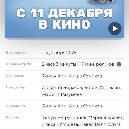
11 декабря 2025
В прокате с
2 часа 3 минуты (+7 мин. ролики)
Хронометраж
Роман Ким, Миша Семичев
Режиссер
Аркадий Водахов, Борис Ханчалян,
Продюсер
Марина Разумова
Роман Ким, Миша Семичев
Сценарист
Тимур Батрутдинов, Марина Кравец,
В ролях
Ляйсан Утяшева, Павел Воля, Ольга