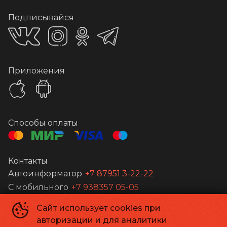
Подписывайся
Приложения
Способы оплаты
Контакты
Автоинформатор
+7 87951 3-22-22
С мобильного
+7 938357 05-05
Сайт использует cookies при
Кинотеатр Дебют
©
2026
авторизации и для аналитики