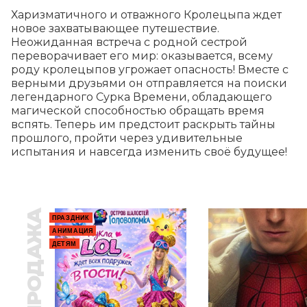
Харизматичного и отважного Кролецыпа ждет 
новое захватывающее путешествие. 
Неожиданная встреча с родной сестрой 
переворачивает его мир: оказывается, всему 
роду кролецыпов угрожает опасность! Вместе с 
верными друзьями он отправляется на поиски 
легендарного Сурка Времени, обладающего 
магической способностью обращать время 
вспять. Теперь им предстоит раскрыть тайны 
прошлого, пройти через удивительные 
испытания и навсегда изменить своё будущее!
ПРЕДПРОДАЖА
ПРАЗДНИК
АНИМАЦИЯ
ДЕТЯМ