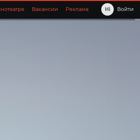
инотеатре
Вакансии
Реклама
Войти