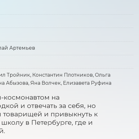
лай Артемьев
ил Тройник, Константин Плотников, Ольга
а Абызова, Яна Волчек, Елизавета Руфина
м-космонавтом на 
кой и отвечать за себя, но 
и товарищей и привыкнуть к 
колу в Петербурге, где и 
й.