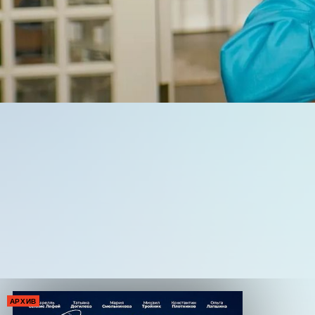
АРХИВ