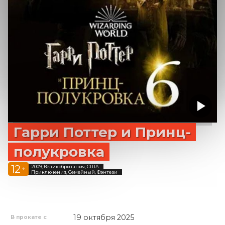
Гарри Поттер и Принц-
полукровка
12
2009, Великобритания, США
+
Приключения, Семейный, Фэнтези
19 октября 2025
В прокате с