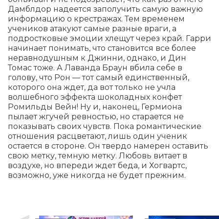
Дамблдор надеется заполучить самую важную 
информацию о крестражах. Тем временем 
учеников атакуют самые разные враги, а 
подростковые эмоции хлещут через край. Гарри 
начинает понимать, что становится все более 
неравнодушным к Джинни, однако, и Дин 
Томас тоже. А Лаванда Браун вбила себе в 
голову, что Рон — тот самый единственный, 
которого она ждет, да вот только не учла 
волшебного эффекта шоколадных конфет 
Ромильды Вейн! Ну и, наконец, Гермиона 
пылает жгучей ревностью, но старается не 
показывать своих чувств. Пока романтические 
отношения расцветают, лишь один ученик 
остается в стороне. Он твердо намерен оставить 
свою метку, темную метку. Любовь витает в 
воздухе, но впереди ждет беда, и Хогвартс, 
возможно, уже никогда не будет прежним.