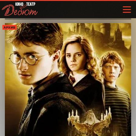
АРХИВ