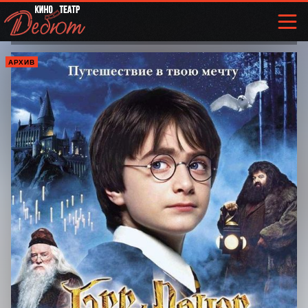
АРХИВ